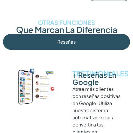
OTRAS FUNCIONES
Que Marcan La Diferencia
Reseñas
TESTIMONIALES
+ Reseñas En
Google
Atrae más clientes
con reseñas positivas
en Google. Utiliza
nuestro sistema
automatizado para
convertir a tus
clientes en