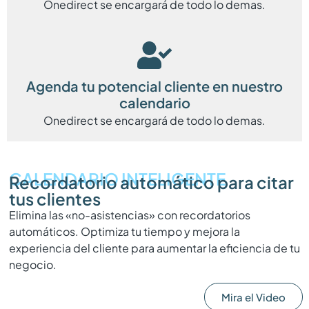
Onedirect se encargará de todo lo demas.
Agenda tu potencial cliente en nuestro
calendario
Onedirect se encargará de todo lo demas.
CALENDARIO INTELIGENTE
Recordatorio automático para citar
tus clientes
Elimina las «no-asistencias» con recordatorios
automáticos. Optimiza tu tiempo y mejora la
experiencia del cliente para aumentar la eficiencia de tu
negocio.
Mira el Video