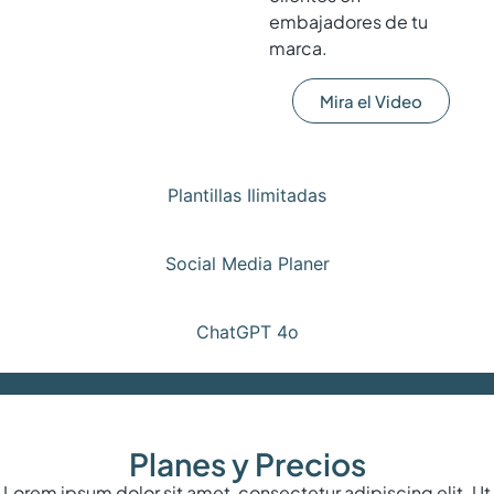
embajadores de tu
marca.
Mira el Video
Plantillas Ilimitadas
Social Media Planer
ChatGPT 4o
Planes y Precios
Lorem ipsum dolor sit amet, consectetur adipiscing elit. Ut