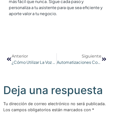
más fácil que nunca. Sigue cada paso y
personaliza a tu asistente para que sea eficiente y
aporte valor a tu negocio.
Anterior
Siguiente
¿Cómo Utilizar La Voz Con IA Para Optimizar Tu Empresa? Ejemplos En Inmobiliarias, Clínicas, Restaurantes Y Más»
Automatizaciones Con IA
Deja una respuesta
Tu dirección de correo electrónico no será publicada.
Los campos obligatorios están marcados con
*