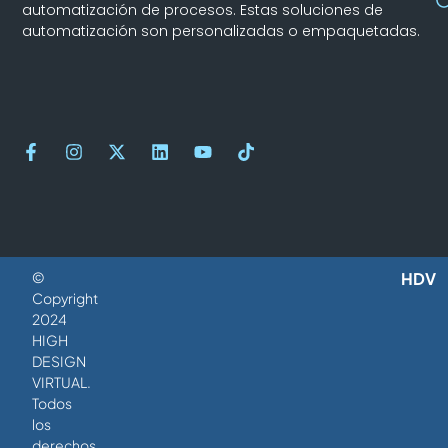
automatización de procesos. Estas soluciones de
automatización son personalizadas o empaquetadas.
©
HDV
Copyright
2024
HIGH
DESIGN
VIRTUAL.
Todos
los
derechos