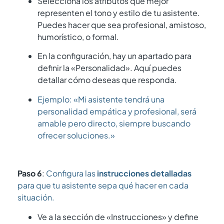
Selecciona los atributos que mejor
representen el tono y estilo de tu asistente.
Puedes hacer que sea profesional, amistoso,
humorístico, o formal.
En la configuración, hay un apartado para
definir la «Personalidad». Aquí puedes
detallar cómo deseas que responda.
Ejemplo: «Mi asistente tendrá una
personalidad empática y profesional, será
amable pero directo, siempre buscando
ofrecer soluciones.»
Paso 6
:
Configura las
instrucciones detalladas
para que tu asistente sepa qué hacer en cada
situación.
Ve a la sección de «Instrucciones» y define