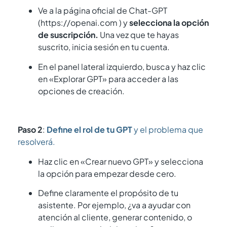
Ve a la página oficial de Chat-GPT
(https://openai.com ) y
selecciona la opción
de suscripción.
Una vez que te hayas
suscrito, inicia sesión en tu cuenta.
En el panel lateral izquierdo, busca y haz clic
en «Explorar GPT» para acceder a las
opciones de creación.
Paso 2
:
Define el rol de tu GPT
y el problema que
resolverá.
Haz clic en «Crear nuevo GPT» y selecciona
la opción para empezar desde cero.
Define claramente el propósito de tu
asistente. Por ejemplo, ¿va a ayudar con
atención al cliente, generar contenido, o